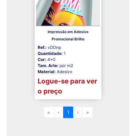
Impressão em Adesivo
Promocional Brilho
Ref.:
vDDnp
Quantidade:
1
Cor:
4x0
Tam. Arte:
por m2
Material:
Adesivo
Logue-se para ver
o preço
«
‹
1
›
»