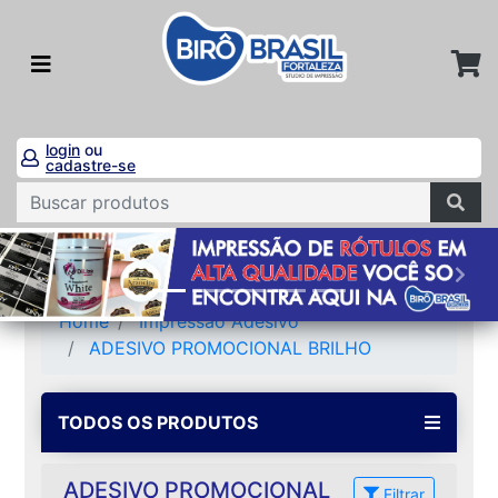
login
ou
cadastre-se
Home
Impressão Adesivo
ADESIVO PROMOCIONAL BRILHO
TODOS OS PRODUTOS
ADESIVO PROMOCIONAL
Filtrar