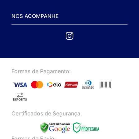
NOS ACOMPANHE
Formas de Pagamento:
Certificados de Segurança:
Formas de Envio: