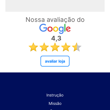
Nossa avaliação do
4,3
avaliar loja
Instrução
Missão