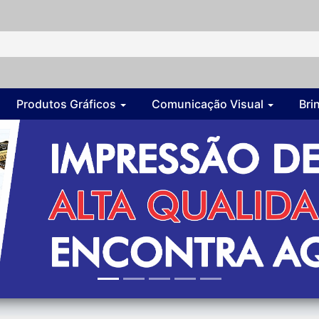
Produtos Gráficos
Comunicação Visual
Bri