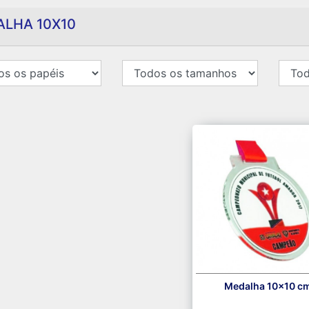
LHA 10X10
Medalha 10x10 c