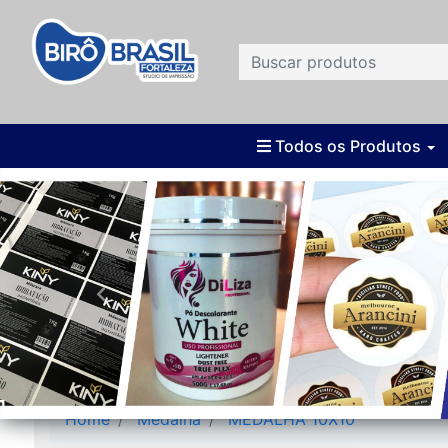
Todos os Produtos
Home
Medalha
MEDALHA 10X10