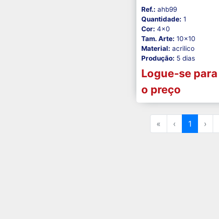
Ref.:
ahb99
Quantidade:
1
Cor:
4x0
Tam. Arte:
10x10
Material:
acrilico
Produção:
5 dias
Logue-se para
o preço
«
‹
1
›