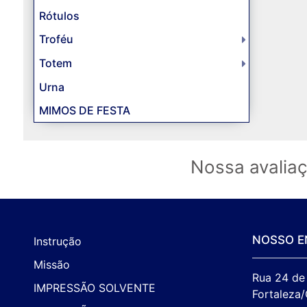
Rótulos
Troféu
Totem
Urna
MIMOS DE FESTA
Nossa avalia
NOSSO E
Instrução
Missão
Rua 24 de 
IMPRESSÃO SOLVENTE
Fortaleza/