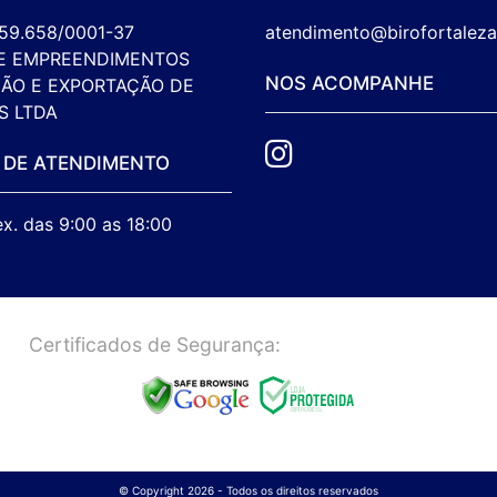
259.658/0001-37

atendimento@birofortalez
E EMPREENDIMENTOS 
NOS ACOMPANHE
ÃO E EXPORTAÇÃO DE 
S LTDA
 DE ATENDIMENTO
ex. das 9:00 as 18:00
Certificados de Segurança:
© Copyright 2026 - Todos os direitos reservados