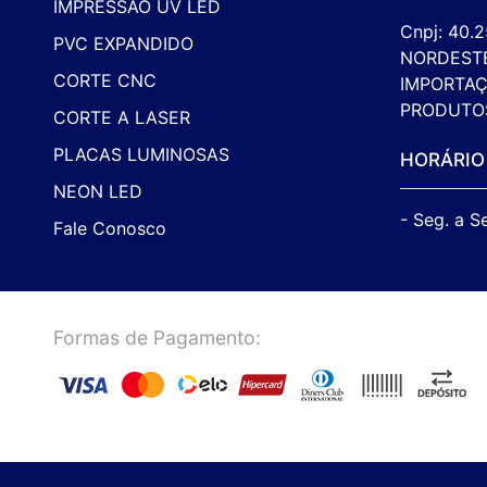
IMPRESSÃO UV LED
Cnpj: 40.
PVC EXPANDIDO
NORDEST
CORTE CNC
IMPORTAÇ
PRODUTO
CORTE A LASER
PLACAS LUMINOSAS
HORÁRIO
NEON LED
- Seg. a S
Fale Conosco
Formas de Pagamento: