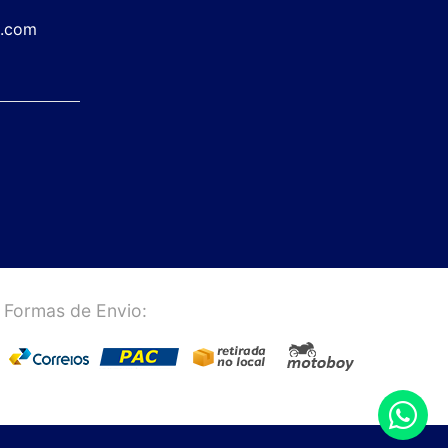
a.com
Formas de Envio: