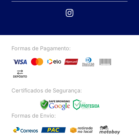
Formas de Pagamento:
Certificados de Segurança:
Formas de Envio: