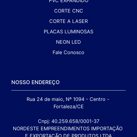
PVC EXPANDIDO
CORTE CNC
CORTE A LASER
PLACAS LUMINOSAS
NEON LED
Fale Conosco
NOSSO ENDEREÇO
Rua 24 de maio, Nº 1094 - Centro - 
Fortaleza/CE

Cnpj: 40.259.658/0001-37

NORDESTE EMPREENDIMENTOS IMPORTAÇÃO 
E EXPORTAÇÃO DE PRODUTOS LTDA